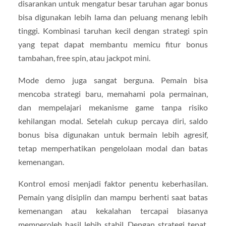
disarankan untuk mengatur besar taruhan agar bonus
bisa digunakan lebih lama dan peluang menang lebih
tinggi. Kombinasi taruhan kecil dengan strategi spin
yang tepat dapat membantu memicu fitur bonus
tambahan, free spin, atau jackpot mini.
Mode demo juga sangat berguna. Pemain bisa
mencoba strategi baru, memahami pola permainan,
dan mempelajari mekanisme game tanpa risiko
kehilangan modal. Setelah cukup percaya diri, saldo
bonus bisa digunakan untuk bermain lebih agresif,
tetap memperhatikan pengelolaan modal dan batas
kemenangan.
Kontrol emosi menjadi faktor penentu keberhasilan.
Pemain yang disiplin dan mampu berhenti saat batas
kemenangan atau kekalahan tercapai biasanya
memperoleh hasil lebih stabil. Dengan strategi tepat,