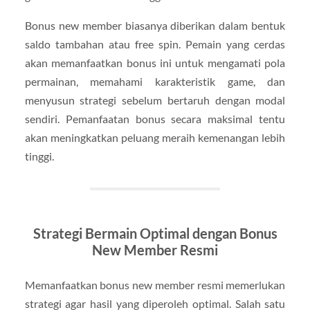
Bonus new member biasanya diberikan dalam bentuk
saldo tambahan atau free spin. Pemain yang cerdas
akan memanfaatkan bonus ini untuk mengamati pola
permainan, memahami karakteristik game, dan
menyusun strategi sebelum bertaruh dengan modal
sendiri. Pemanfaatan bonus secara maksimal tentu
akan meningkatkan peluang meraih kemenangan lebih
tinggi.
Strategi Bermain Optimal dengan Bonus
New Member Resmi
Memanfaatkan bonus new member resmi memerlukan
strategi agar hasil yang diperoleh optimal. Salah satu