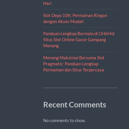
Hari
Slot Depo 10K: Permainan Ringan
dengan Akses Mudah
Panduan Lengkap Bermain di Orbit4d:
Situs Slot Online Gacor Gampang
Menang
Menang Maksimal Bersama Slot
Pragmatic: Panduan Lengkap
Permainan dan Situs Terpercaya
Recent Comments
No comments to show.