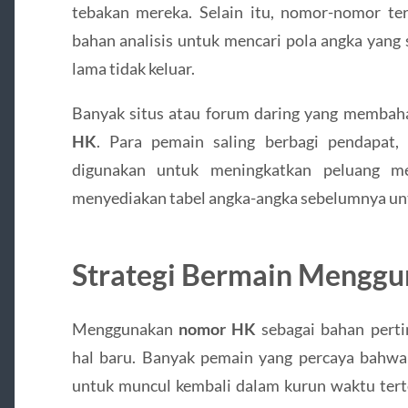
tebakan mereka. Selain itu, nomor-nomor ter
bahan analisis untuk mencari pola angka yang
lama tidak keluar.
Banyak situs atau forum daring yang membah
HK
. Para pemain saling berbagi pendapat, 
digunakan untuk meningkatkan peluang me
menyediakan tabel angka-angka sebelumnya untu
Strategi Bermain Mengg
Menggunakan
nomor HK
sebagai bahan pert
hal baru. Banyak pemain yang percaya bahwa
untuk muncul kembali dalam kurun waktu terte