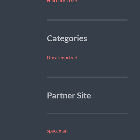
February 2025
Categories
Uncategorized
Partner Site
spaceman