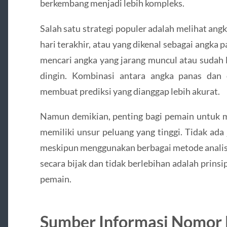
berkembang menjadi lebih kompleks.
Salah satu strategi populer adalah melihat an
hari terakhir, atau yang dikenal sebagai angka pa
mencari angka yang jarang muncul atau sudah l
dingin. Kombinasi antara angka panas dan 
membuat prediksi yang dianggap lebih akurat.
Namun demikian, penting bagi pemain untuk m
memiliki unsur peluang yang tinggi. Tidak ad
meskipun menggunakan berbagai metode analisis
secara bijak dan tidak berlebihan adalah prins
pemain.
Sumber Informasi Nomor