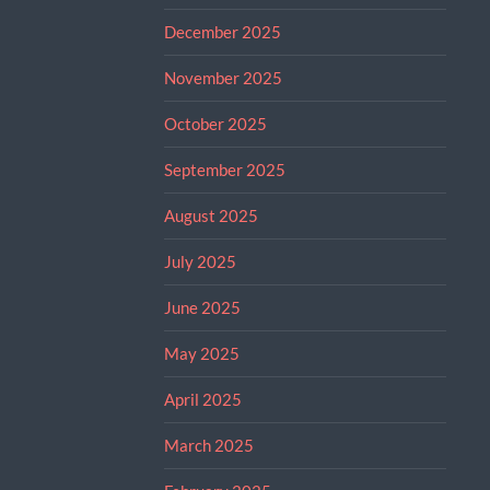
December 2025
November 2025
October 2025
September 2025
August 2025
July 2025
June 2025
May 2025
April 2025
March 2025