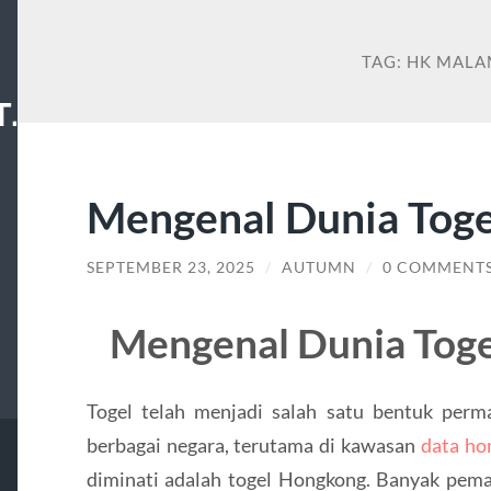
TAG:
HK MALA
T.ORG
Mengenal Dunia Tog
SEPTEMBER 23, 2025
/
AUTUMN
/
0 COMMENT
Mengenal Dunia Tog
Togel telah menjadi salah satu bentuk perm
berbagai negara, terutama di kawasan
data ho
diminati adalah togel Hongkong. Banyak pemai