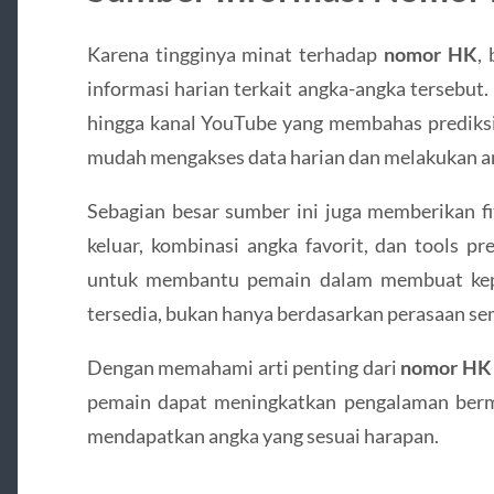
Karena tingginya minat terhadap
nomor HK
,
informasi harian terkait angka-angka tersebut. 
hingga kanal YouTube yang membahas prediksi
mudah mengakses data harian dan melakukan ana
Sebagian besar sumber ini juga memberikan fi
keluar, kombinasi angka favorit, dan tools pr
untuk membantu pemain dalam membuat kepu
tersedia, bukan hanya berdasarkan perasaan se
Dengan memahami arti penting dari
nomor HK
pemain dapat meningkatkan pengalaman berm
mendapatkan angka yang sesuai harapan.