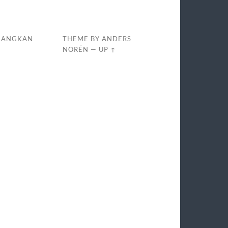
ENANGKAN
THEME BY
ANDERS
NORÉN
—
UP ↑