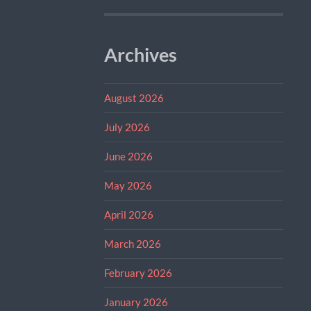
Archives
August 2026
July 2026
June 2026
May 2026
April 2026
March 2026
February 2026
January 2026