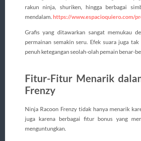
rakun ninja, shuriken, hingga berbagai si
mendalam.
https://www.espacioquiero.com/p
Grafis yang ditawarkan sangat memukau d
permainan semakin seru. Efek suara juga tak
penuh ketegangan seolah-olah pemain benar-ben
Fitur-Fitur Menarik dala
Frenzy
Ninja Racoon Frenzy tidak hanya menarik kare
juga karena berbagai fitur bonus yang m
menguntungkan.