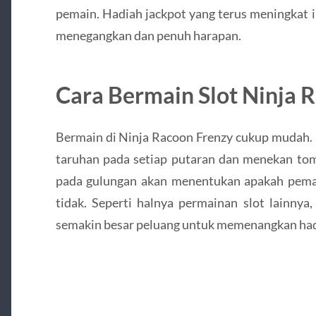
pemain. Hadiah jackpot yang terus meningkat 
menegangkan dan penuh harapan.
Cara Bermain Slot Ninja 
Bermain di Ninja Racoon Frenzy cukup mudah.
taruhan pada setiap putaran dan menekan tom
pada gulungan akan menentukan apakah pema
tidak. Seperti halnya permainan slot lainnya
semakin besar peluang untuk memenangkan hadi