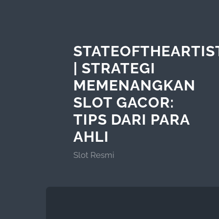
STATEOFTHEARTIS
| STRATEGI
MEMENANGKAN
SLOT GACOR:
TIPS DARI PARA
AHLI
Slot Resmi