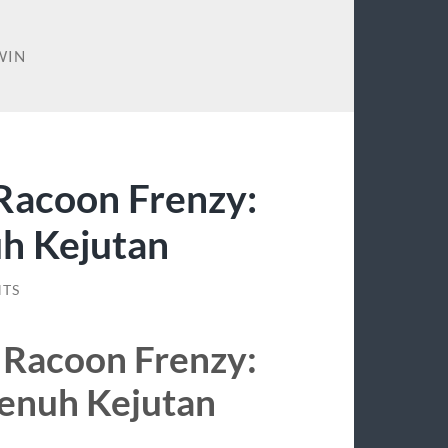
WIN
Racoon Frenzy:
h Kejutan
TS
 Racoon Frenzy:
enuh Kejutan