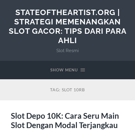
STATEOFTHEARTIST.ORG |
STRATEGI MEMENANGKAN
SLOT GACOR: TIPS DARI PARA
AHLI
Slot Resmi
SHOW MENU
TAG:
SLOT 10RB
Slot Depo 10K: Cara Seru Main
Slot Dengan Modal Terjangkau