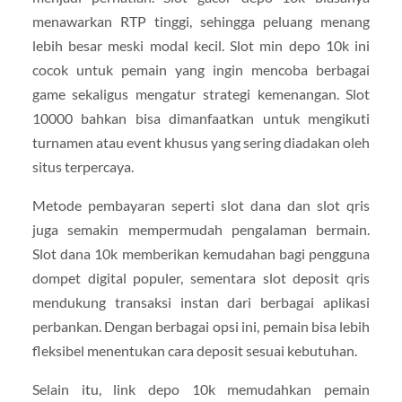
menawarkan RTP tinggi, sehingga peluang menang
lebih besar meski modal kecil. Slot min depo 10k ini
cocok untuk pemain yang ingin mencoba berbagai
game sekaligus mengatur strategi kemenangan. Slot
10000 bahkan bisa dimanfaatkan untuk mengikuti
turnamen atau event khusus yang sering diadakan oleh
situs terpercaya.
Metode pembayaran seperti slot dana dan slot qris
juga semakin mempermudah pengalaman bermain.
Slot dana 10k memberikan kemudahan bagi pengguna
dompet digital populer, sementara slot deposit qris
mendukung transaksi instan dari berbagai aplikasi
perbankan. Dengan berbagai opsi ini, pemain bisa lebih
fleksibel menentukan cara deposit sesuai kebutuhan.
Selain itu, link depo 10k memudahkan pemain