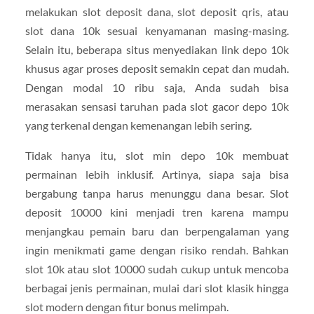
melakukan slot deposit dana, slot deposit qris, atau
slot dana 10k sesuai kenyamanan masing-masing.
Selain itu, beberapa situs menyediakan link depo 10k
khusus agar proses deposit semakin cepat dan mudah.
Dengan modal 10 ribu saja, Anda sudah bisa
merasakan sensasi taruhan pada slot gacor depo 10k
yang terkenal dengan kemenangan lebih sering.
Tidak hanya itu, slot min depo 10k membuat
permainan lebih inklusif. Artinya, siapa saja bisa
bergabung tanpa harus menunggu dana besar. Slot
deposit 10000 kini menjadi tren karena mampu
menjangkau pemain baru dan berpengalaman yang
ingin menikmati game dengan risiko rendah. Bahkan
slot 10k atau slot 10000 sudah cukup untuk mencoba
berbagai jenis permainan, mulai dari slot klasik hingga
slot modern dengan fitur bonus melimpah.