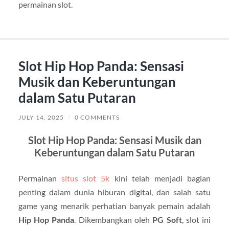
permainan slot.
Slot Hip Hop Panda: Sensasi
Musik dan Keberuntungan
dalam Satu Putaran
JULY 14, 2025
/
0 COMMENTS
Slot Hip Hop Panda: Sensasi Musik dan
Keberuntungan dalam Satu Putaran
Permainan
situs slot 5k
kini telah menjadi bagian
penting dalam dunia hiburan digital, dan salah satu
game yang menarik perhatian banyak pemain adalah
Hip Hop Panda
. Dikembangkan oleh
PG Soft
, slot ini