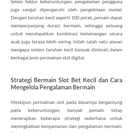
Selain faktor keberuntungan, pengalaman pengguna
juga sangat dipengaruhi oleh pengelolaan modal.
Dengan taruhan kecil seperti 100 perak, pemain dapat
memperpanjang durasi bermain, sehingga peluang
untuk mendapatkan kombinasi kemenangan secara
acak juga terasa lebih sering. Inilah salah satu alasan
mengapa sistem taruhan kecil banyak diminati dalam
berbagai jenis permainan slot digital.
Strategi Bermain Slot Bet Kecil dan Cara
Mengelola Pengalaman Bermain
Meskipun permainan slot pada dasarnya bergantung
pada keberuntungan, banyak pemain tetap
menerapkan beberapa strategi sederhana untuk
meningkatkan kenyamanan dan pengalaman bermain.