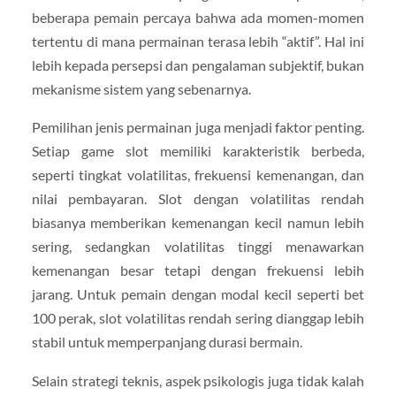
beberapa pemain percaya bahwa ada momen-momen
tertentu di mana permainan terasa lebih “aktif”. Hal ini
lebih kepada persepsi dan pengalaman subjektif, bukan
mekanisme sistem yang sebenarnya.
Pemilihan jenis permainan juga menjadi faktor penting.
Setiap game slot memiliki karakteristik berbeda,
seperti tingkat volatilitas, frekuensi kemenangan, dan
nilai pembayaran. Slot dengan volatilitas rendah
biasanya memberikan kemenangan kecil namun lebih
sering, sedangkan volatilitas tinggi menawarkan
kemenangan besar tetapi dengan frekuensi lebih
jarang. Untuk pemain dengan modal kecil seperti bet
100 perak, slot volatilitas rendah sering dianggap lebih
stabil untuk memperpanjang durasi bermain.
Selain strategi teknis, aspek psikologis juga tidak kalah