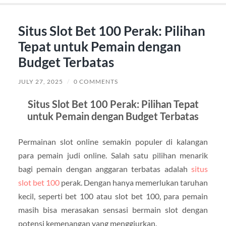
Situs Slot Bet 100 Perak: Pilihan
Tepat untuk Pemain dengan
Budget Terbatas
JULY 27, 2025
/
0 COMMENTS
Situs Slot Bet 100 Perak: Pilihan Tepat
untuk Pemain dengan Budget Terbatas
Permainan slot online semakin populer di kalangan
para pemain judi online. Salah satu pilihan menarik
bagi pemain dengan anggaran terbatas adalah
situs
slot bet 100
perak. Dengan hanya memerlukan taruhan
kecil, seperti bet 100 atau slot bet 100, para pemain
masih bisa merasakan sensasi bermain slot dengan
potensi kemenangan yang menggiurkan.