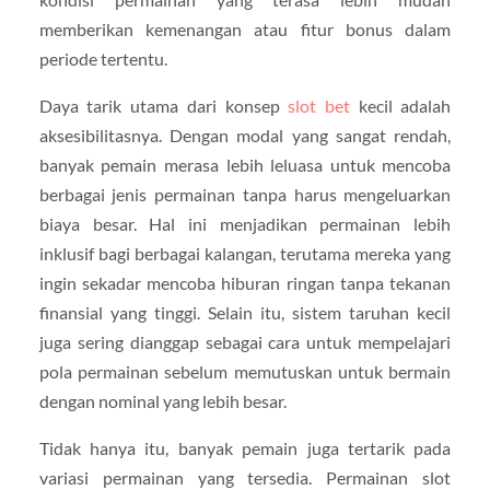
memberikan kemenangan atau fitur bonus dalam
periode tertentu.
Daya tarik utama dari konsep
slot bet
kecil adalah
aksesibilitasnya. Dengan modal yang sangat rendah,
banyak pemain merasa lebih leluasa untuk mencoba
berbagai jenis permainan tanpa harus mengeluarkan
biaya besar. Hal ini menjadikan permainan lebih
inklusif bagi berbagai kalangan, terutama mereka yang
ingin sekadar mencoba hiburan ringan tanpa tekanan
finansial yang tinggi. Selain itu, sistem taruhan kecil
juga sering dianggap sebagai cara untuk mempelajari
pola permainan sebelum memutuskan untuk bermain
dengan nominal yang lebih besar.
Tidak hanya itu, banyak pemain juga tertarik pada
variasi permainan yang tersedia. Permainan slot