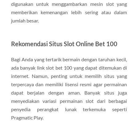
digunakan untuk menggambarkan mesin slot yang
memberikan kemenangan lebih sering atau dalam
jumlah besar.
Rekomendasi Situs Slot Online Bet 100
Bagi Anda yang tertarik bermain dengan taruhan kecil,
ada banyak link slot bet 100 yang dapat ditemukan di
internet. Namun, penting untuk memilih situs yang
terpercaya dan memiliki lisensi resmi agar permainan
dapat berjalan dengan aman. Banyak situs juga
menyediakan variasi permainan slot dari berbagai
penyedia perangkat lunak terkemuka seperti
Pragmatic Play.