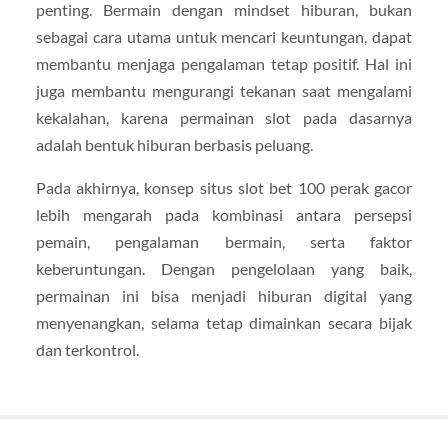
penting. Bermain dengan mindset hiburan, bukan
sebagai cara utama untuk mencari keuntungan, dapat
membantu menjaga pengalaman tetap positif. Hal ini
juga membantu mengurangi tekanan saat mengalami
kekalahan, karena permainan slot pada dasarnya
adalah bentuk hiburan berbasis peluang.
Pada akhirnya, konsep situs slot bet 100 perak gacor
lebih mengarah pada kombinasi antara persepsi
pemain, pengalaman bermain, serta faktor
keberuntungan. Dengan pengelolaan yang baik,
permainan ini bisa menjadi hiburan digital yang
menyenangkan, selama tetap dimainkan secara bijak
dan terkontrol.