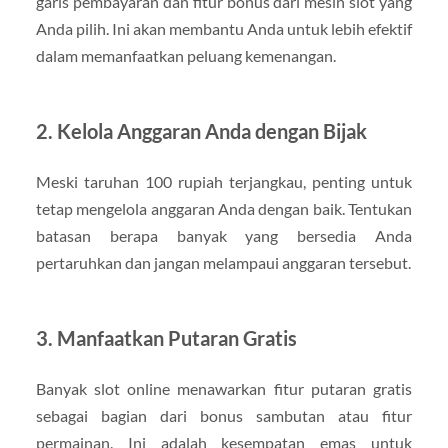
garis pembayaran dan fitur bonus dari mesin slot yang
Anda pilih. Ini akan membantu Anda untuk lebih efektif
dalam memanfaatkan peluang kemenangan.
2. Kelola Anggaran Anda dengan Bijak
Meski taruhan 100 rupiah terjangkau, penting untuk
tetap mengelola anggaran Anda dengan baik. Tentukan
batasan berapa banyak yang bersedia Anda
pertaruhkan dan jangan melampaui anggaran tersebut.
3. Manfaatkan Putaran Gratis
Banyak slot online menawarkan fitur putaran gratis
sebagai bagian dari bonus sambutan atau fitur
permainan. Ini adalah kesempatan emas untuk