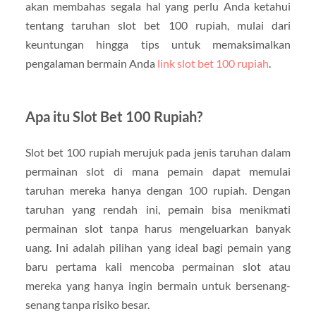
akan membahas segala hal yang perlu Anda ketahui
tentang taruhan slot bet 100 rupiah, mulai dari
keuntungan hingga tips untuk memaksimalkan
pengalaman bermain Anda
link slot bet 100 rupiah
.
Apa itu Slot Bet 100 Rupiah?
Slot bet 100 rupiah merujuk pada jenis taruhan dalam
permainan slot di mana pemain dapat memulai
taruhan mereka hanya dengan 100 rupiah. Dengan
taruhan yang rendah ini, pemain bisa menikmati
permainan slot tanpa harus mengeluarkan banyak
uang. Ini adalah pilihan yang ideal bagi pemain yang
baru pertama kali mencoba permainan slot atau
mereka yang hanya ingin bermain untuk bersenang-
senang tanpa risiko besar.