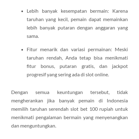
Lebih banyak kesempatan bermain: Karena
taruhan yang kecil, pemain dapat memainkan
lebih banyak putaran dengan anggaran yang
sama.
Fitur menarik dan variasi permainan: Meski
taruhan rendah, Anda tetap bisa menikmati
fitur bonus, putaran gratis, dan jackpot
progresif yang sering ada di slot online.
Dengan semua keuntungan tersebut, tidak
mengherankan jika banyak pemain di Indonesia
memilih taruhan serendah slot bet 100 rupiah untuk
menikmati pengalaman bermain yang menyenangkan
dan menguntungkan.