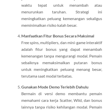
waktu tepat untuk menambah atau
menurunkan taruhan. Strategi ini
meningkatkan peluang kemenangan sekaligus
meminimalkan risiko kalah besar.
Manfaatkan Fitur Bonus Secara Maksimal
Free spins, multipliers, dan mini-game interaktif
adalah fitur bonus yang dapat menambah
kemenangan tanpa mengurangi modal. Pemain
sebaiknya memaksimalkan putaran bonus
untuk meningkatkan peluang menang besar,
terutama saat modal terbatas.
Gunakan Mode Demo Terlebih Dahulu
Bermain di versi demo membantu pemain
memahami cara kerja Scatter, Wild, dan bonus
lainnya tanpa risiko kehilangan modal. Pemain