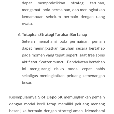
dapat mempraktikkan strategi taruhan,
mengamati pola permainan, dan meningkatkan
kemampuan sebelum bermain dengan uang
nyata.
Tetapkan Strategi Taruhan Bertahap
Setelah memahami pola permainan, pemain
dapat meningkatkan taruhan secara bertahap
pada momen yang tepat, seperti saat free spins
aktif atau Scatter muncul. Pendekatan bertahap
ini mengurangi risiko modal cepat habis
sekaligus meningkatkan peluang kemenangan
besar.
Kesimpulannya,
Slot Depo 5K
memungkinkan pemain
dengan modal kecil tetap memiliki peluang menang
besar jika bermain dengan strategi aman. Memahami