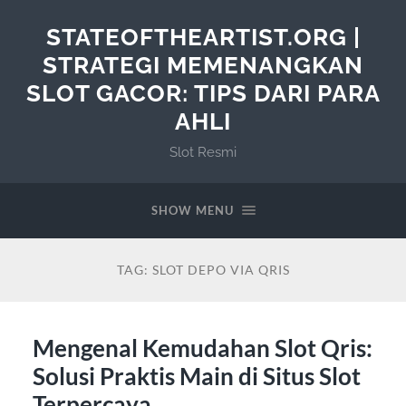
STATEOFTHEARTIST.ORG |
STRATEGI MEMENANGKAN
SLOT GACOR: TIPS DARI PARA
AHLI
Slot Resmi
SHOW MENU
TAG:
SLOT DEPO VIA QRIS
Mengenal Kemudahan Slot Qris:
Solusi Praktis Main di Situs Slot
Terpercaya