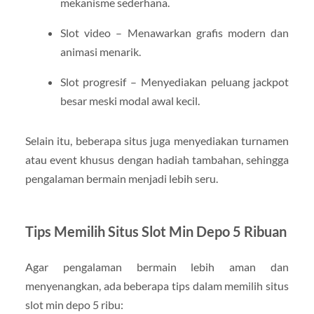
mekanisme sederhana.
Slot video – Menawarkan grafis modern dan
animasi menarik.
Slot progresif – Menyediakan peluang jackpot
besar meski modal awal kecil.
Selain itu, beberapa situs juga menyediakan turnamen
atau event khusus dengan hadiah tambahan, sehingga
pengalaman bermain menjadi lebih seru.
Tips Memilih Situs Slot Min Depo 5 Ribuan
Agar pengalaman bermain lebih aman dan
menyenangkan, ada beberapa tips dalam memilih situs
slot min depo 5 ribu: