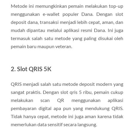
Metode ini memungkinkan pemain melakukan top-up
menggunakan e-wallet populer Dana. Dengan slot
deposit dana, transaksi menjadi lebih cepat, aman, dan
mudah dipantau melalui aplikasi resmi Dana. Ini juga
termasuk salah satu metode yang paling disukai oleh
pemain baru maupun veteran.
2. Slot QRIS 5K
QRIS menjadi salah satu metode deposit modern yang
sangat praktis. Dengan slot qris 5 ribu, pemain cukup
melakukan scan QR menggunakan aplikasi
pembayaran digital apa pun yang mendukung QRIS.
Tidak hanya cepat, metode ini juga aman karena tidak
memerlukan data sensitif secara langsung.