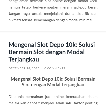
pengalaman bermain slot online dengan modal kecil,
namun tetap berkesempatan meraih jackpot besar.
Jangan ragu untuk menjelajahi dunia slot 5k dan
nikmati sensasi kemenangan dengan modal minimal.
Mengenal Slot Depo 10k: Solusi
Bermain Slot dengan Modal
Terjangkau
DECEMBER 24, 2025
/
0 COMMENTS
Mengenal Slot Depo 10k: Solusi Bermain
Slot dengan Modal Terjangkau
Di dunia permainan judi online, kemudahan dalam
melakukan deposit menjadi salah satu faktor penting