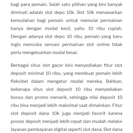
bagi para pemain. Salah satu pilihan yang kini banyak
diminati adalah slot depo 10k. Slot 10k menawarkan
kemudahan bagi pemain untuk memulai permainan
hanya dengan modal kecil, yaitu 10 ribu rupiah.
Dengan adanya slot depo 10 ribu, pemain yang baru
ingin mencoba sensasi permainan slot online tidak
perlu mengeluarkan modal besar.
Berbagai situs slot gacor kini menyediakan fitur slot
deposit minimal 10 ribu, yang membuat pemain lebih
fleksibel dalam mengatur modal mereka. Bahkan,
beberapa situs slot deposit 10 ribu menyediakan
bonus dan promo menarik, sehingga nilai deposit 10
ribu bisa menjadi lebih maksimal saat dimainkan. Fitur
slot deposit dana 10k juga menjadi favorit karena
proses deposit menjadi lebih cepat dan mudah melalui
layanan pembayaran digital seperti slot dana. Slot dana