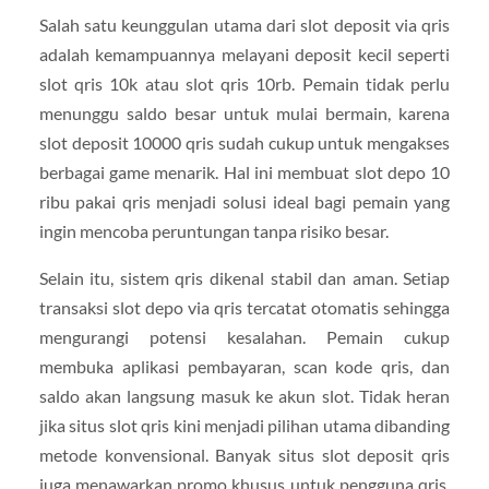
Salah satu keunggulan utama dari slot deposit via qris
adalah kemampuannya melayani deposit kecil seperti
slot qris 10k atau slot qris 10rb. Pemain tidak perlu
menunggu saldo besar untuk mulai bermain, karena
slot deposit 10000 qris sudah cukup untuk mengakses
berbagai game menarik. Hal ini membuat slot depo 10
ribu pakai qris menjadi solusi ideal bagi pemain yang
ingin mencoba peruntungan tanpa risiko besar.
Selain itu, sistem qris dikenal stabil dan aman. Setiap
transaksi slot depo via qris tercatat otomatis sehingga
mengurangi potensi kesalahan. Pemain cukup
membuka aplikasi pembayaran, scan kode qris, dan
saldo akan langsung masuk ke akun slot. Tidak heran
jika situs slot qris kini menjadi pilihan utama dibanding
metode konvensional. Banyak situs slot deposit qris
juga menawarkan promo khusus untuk pengguna qris,