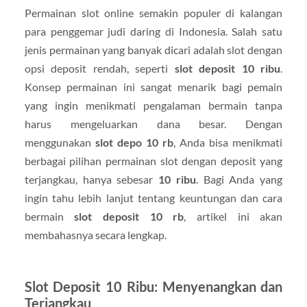
Permainan slot online semakin populer di kalangan
para penggemar judi daring di Indonesia. Salah satu
jenis permainan yang banyak dicari adalah slot dengan
opsi deposit rendah, seperti
slot deposit 10 ribu
.
Konsep permainan ini sangat menarik bagi pemain
yang ingin menikmati pengalaman bermain tanpa
harus mengeluarkan dana besar. Dengan
menggunakan
slot depo 10 rb
, Anda bisa menikmati
berbagai pilihan permainan slot dengan deposit yang
terjangkau, hanya sebesar
10 ribu
. Bagi Anda yang
ingin tahu lebih lanjut tentang keuntungan dan cara
bermain
slot deposit 10 rb
, artikel ini akan
membahasnya secara lengkap.
Slot Deposit 10 Ribu: Menyenangkan dan
Terjangkau