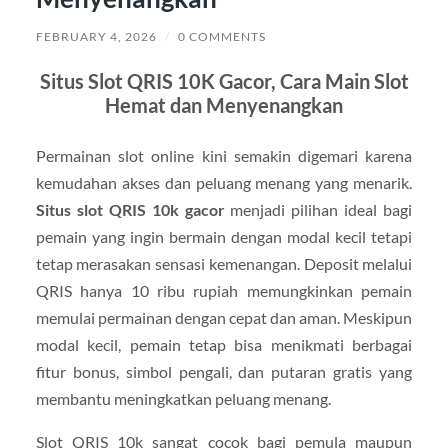
FEBRUARY 4, 2026
/
0 COMMENTS
Situs Slot QRIS 10K Gacor, Cara Main Slot
Hemat dan Menyenangkan
Permainan slot online kini semakin digemari karena
kemudahan akses dan peluang menang yang menarik.
Situs slot QRIS 10k gacor
menjadi pilihan ideal bagi
pemain yang ingin bermain dengan modal kecil tetapi
tetap merasakan sensasi kemenangan. Deposit melalui
QRIS hanya 10 ribu rupiah memungkinkan pemain
memulai permainan dengan cepat dan aman. Meskipun
modal kecil, pemain tetap bisa menikmati berbagai
fitur bonus, simbol pengali, dan putaran gratis yang
membantu meningkatkan peluang menang.
Slot QRIS 10k sangat cocok bagi pemula maupun