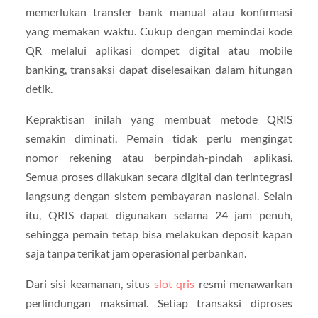
memerlukan transfer bank manual atau konfirmasi
yang memakan waktu. Cukup dengan memindai kode
QR melalui aplikasi dompet digital atau mobile
banking, transaksi dapat diselesaikan dalam hitungan
detik.
Kepraktisan inilah yang membuat metode QRIS
semakin diminati. Pemain tidak perlu mengingat
nomor rekening atau berpindah-pindah aplikasi.
Semua proses dilakukan secara digital dan terintegrasi
langsung dengan sistem pembayaran nasional. Selain
itu, QRIS dapat digunakan selama 24 jam penuh,
sehingga pemain tetap bisa melakukan deposit kapan
saja tanpa terikat jam operasional perbankan.
Dari sisi keamanan, situs
slot qris
resmi menawarkan
perlindungan maksimal. Setiap transaksi diproses