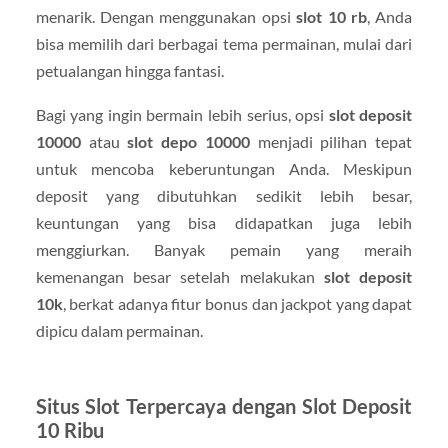
menarik. Dengan menggunakan opsi
slot 10 rb
, Anda
bisa memilih dari berbagai tema permainan, mulai dari
petualangan hingga fantasi.
Bagi yang ingin bermain lebih serius, opsi
slot deposit
10000
atau
slot depo 10000
menjadi pilihan tepat
untuk mencoba keberuntungan Anda. Meskipun
deposit yang dibutuhkan sedikit lebih besar,
keuntungan yang bisa didapatkan juga lebih
menggiurkan. Banyak pemain yang meraih
kemenangan besar setelah melakukan
slot deposit
10k
, berkat adanya fitur bonus dan jackpot yang dapat
dipicu dalam permainan.
Situs Slot Terpercaya dengan Slot Deposit
10 Ribu