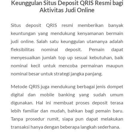
Keunggulan Situs Deposit QRIS Resmi bagi
Aktivitas Judi Online
Situs deposit QRIS resmi memberikan banyak
keuntungan yang mendukung kenyamanan bermain
judi online. Salah satu keunggulan utamanya adalah
fleksibilitas nominal deposit. Pemain dapat
menyesuaikan jumlah top up sesuai kebutuhan, baik
nominal kecil untuk mencoba permainan maupun
nominal besar untuk strategi jangka panjang.
Metode QRIS juga mendukung berbagai jenis dompet
digital dan mobile banking yang sudah umum
digunakan. Hal ini membuat proses deposit terasa
lebih familiar dan mudah, bahkan bagi pemain baru.
Tanpa prosedur rumit, siapa pun dapat melakukan
transaksi hanya dengan beberapa langkah sederhana.