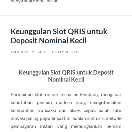
hanya soal modal besar.
Keunggulan Slot QRIS untuk
Deposit Nominal Kecil
JANUARY 19, 2026
/
0 COMMENTS
Keunggulan Slot QRIS untuk Deposit
Nominal Kecil
Permainan slot online terus berkembang mengikuti
kebutuhan pemain modern yang mengutamakan
kemudahan transaksi dan akses cepat. Salah satu
inovasi paling populer saat ini adalah slot qris, metode
pembayaran instan yang memungkinkan pemain