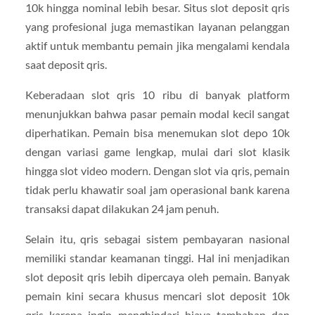
10k hingga nominal lebih besar. Situs slot deposit qris
yang profesional juga memastikan layanan pelanggan
aktif untuk membantu pemain jika mengalami kendala
saat deposit qris.
Keberadaan slot qris 10 ribu di banyak platform
menunjukkan bahwa pasar pemain modal kecil sangat
diperhatikan. Pemain bisa menemukan slot depo 10k
dengan variasi game lengkap, mulai dari slot klasik
hingga slot video modern. Dengan slot via qris, pemain
tidak perlu khawatir soal jam operasional bank karena
transaksi dapat dilakukan 24 jam penuh.
Selain itu, qris sebagai sistem pembayaran nasional
memiliki standar keamanan tinggi. Hal ini menjadikan
slot deposit qris lebih dipercaya oleh pemain. Banyak
pemain kini secara khusus mencari slot deposit 10k
qris karena ingin menghindari biaya tambahan dan