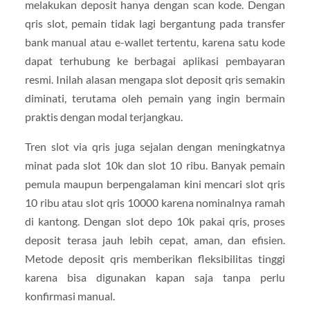
melakukan deposit hanya dengan scan kode. Dengan
qris slot, pemain tidak lagi bergantung pada transfer
bank manual atau e-wallet tertentu, karena satu kode
dapat terhubung ke berbagai aplikasi pembayaran
resmi. Inilah alasan mengapa slot deposit qris semakin
diminati, terutama oleh pemain yang ingin bermain
praktis dengan modal terjangkau.
Tren slot via qris juga sejalan dengan meningkatnya
minat pada slot 10k dan slot 10 ribu. Banyak pemain
pemula maupun berpengalaman kini mencari slot qris
10 ribu atau slot qris 10000 karena nominalnya ramah
di kantong. Dengan slot depo 10k pakai qris, proses
deposit terasa jauh lebih cepat, aman, dan efisien.
Metode deposit qris memberikan fleksibilitas tinggi
karena bisa digunakan kapan saja tanpa perlu
konfirmasi manual.