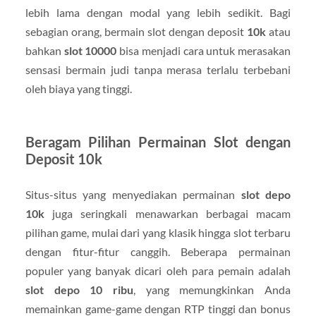
lebih lama dengan modal yang lebih sedikit. Bagi
sebagian orang, bermain slot dengan deposit
10k
atau
bahkan
slot 10000
bisa menjadi cara untuk merasakan
sensasi bermain judi tanpa merasa terlalu terbebani
oleh biaya yang tinggi.
Beragam Pilihan Permainan Slot dengan
Deposit 10k
Situs-situs yang menyediakan permainan
slot depo
10k
juga seringkali menawarkan berbagai macam
pilihan game, mulai dari yang klasik hingga slot terbaru
dengan fitur-fitur canggih. Beberapa permainan
populer yang banyak dicari oleh para pemain adalah
slot depo 10 ribu
, yang memungkinkan Anda
memainkan game-game dengan RTP tinggi dan bonus