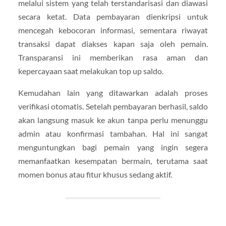
melalui sistem yang telah terstandarisasi dan diawasi
secara ketat. Data pembayaran dienkripsi untuk
mencegah kebocoran informasi, sementara riwayat
transaksi dapat diakses kapan saja oleh pemain.
Transparansi ini memberikan rasa aman dan
kepercayaan saat melakukan top up saldo.
Kemudahan lain yang ditawarkan adalah proses
verifikasi otomatis. Setelah pembayaran berhasil, saldo
akan langsung masuk ke akun tanpa perlu menunggu
admin atau konfirmasi tambahan. Hal ini sangat
menguntungkan bagi pemain yang ingin segera
memanfaatkan kesempatan bermain, terutama saat
momen bonus atau fitur khusus sedang aktif.