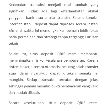
Kecepatan transaksi menjadi nilai tambah yang
signifikan. Tidak ada lagi keterlambatan akibat
gangguan bank atau antrian transfer. Selama koneksi
internet stabil, deposit dapat diproses secara instan.
Efisiensi waktu ini memungkinkan pemain lebih fokus
pada permainan dan strategi tanpa terganggu urusan
teknis.
Selain itu, situs deposit QRIS resmi membantu
meminimalkan risiko kesalahan pembayaran. Karena
sistem bekerja secara otomatis, peluang salah transfer
atau dana nyangkut dapat ditekan semaksimal
mungkin. Setiap transaksi tercatat dengan jelas,
sehingga pemain memiliki bukti pembayaran yang valid
dan mudah dilacak.
Secara keseluruhan, situs deposit QRIS resmi