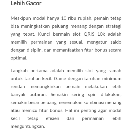
Lebih Gacor
Meskipun modal hanya 10 ribu rupiah, pemain tetap
bisa meningkatkan peluang menang dengan strategi
yang tepat. Kunci bermain slot QRIS 10k adalah
memilih permainan yang sesuai, mengatur saldo
dengan disiplin, dan memanfaatkan fitur bonus secara
optimal.
Langkah pertama adalah memilih slot yang ramah
untuk taruhan kecil. Game dengan taruhan minimum
rendah memungkinkan pemain melakukan lebih
banyak putaran. Semakin sering spin dilakukan,
semakin besar peluang menemukan kombinasi menang
atau memicu fitur bonus. Hal ini penting agar modal
kecil tetap efisien dan permainan lebih
menguntungkan.