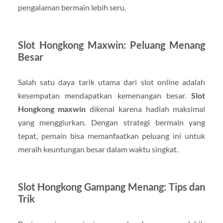
pengalaman bermain lebih seru.
Slot Hongkong Maxwin: Peluang Menang
Besar
Salah satu daya tarik utama dari slot online adalah
kesempatan mendapatkan kemenangan besar.
Slot
Hongkong maxwin
dikenal karena hadiah maksimal
yang menggiurkan. Dengan strategi bermain yang
tepat, pemain bisa memanfaatkan peluang ini untuk
meraih keuntungan besar dalam waktu singkat.
Slot Hongkong Gampang Menang: Tips dan
Trik