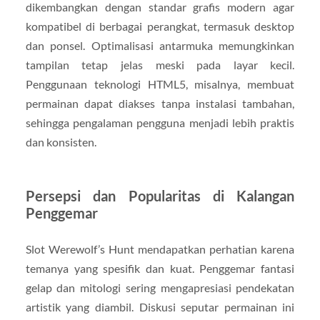
dikembangkan dengan standar grafis modern agar
kompatibel di berbagai perangkat, termasuk desktop
dan ponsel. Optimalisasi antarmuka memungkinkan
tampilan tetap jelas meski pada layar kecil.
Penggunaan teknologi HTML5, misalnya, membuat
permainan dapat diakses tanpa instalasi tambahan,
sehingga pengalaman pengguna menjadi lebih praktis
dan konsisten.
Persepsi dan Popularitas di Kalangan
Penggemar
Slot Werewolf’s Hunt mendapatkan perhatian karena
temanya yang spesifik dan kuat. Penggemar fantasi
gelap dan mitologi sering mengapresiasi pendekatan
artistik yang diambil. Diskusi seputar permainan ini