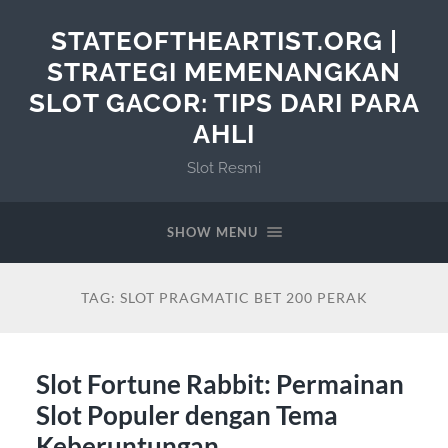
STATEOFTHEARTIST.ORG |
STRATEGI MEMENANGKAN
SLOT GACOR: TIPS DARI PARA
AHLI
Slot Resmi
SHOW MENU
TAG:
SLOT PRAGMATIC BET 200 PERAK
Slot Fortune Rabbit: Permainan
Slot Populer dengan Tema
Keberuntungan