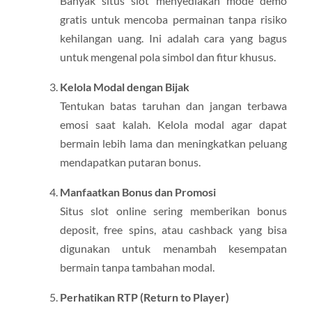
Banyak situs slot menyediakan mode demo
gratis untuk mencoba permainan tanpa risiko
kehilangan uang. Ini adalah cara yang bagus
untuk mengenal pola simbol dan fitur khusus.
Kelola Modal dengan Bijak
Tentukan batas taruhan dan jangan terbawa
emosi saat kalah. Kelola modal agar dapat
bermain lebih lama dan meningkatkan peluang
mendapatkan putaran bonus.
Manfaatkan Bonus dan Promosi
Situs slot online sering memberikan bonus
deposit, free spins, atau cashback yang bisa
digunakan untuk menambah kesempatan
bermain tanpa tambahan modal.
Perhatikan RTP (Return to Player)