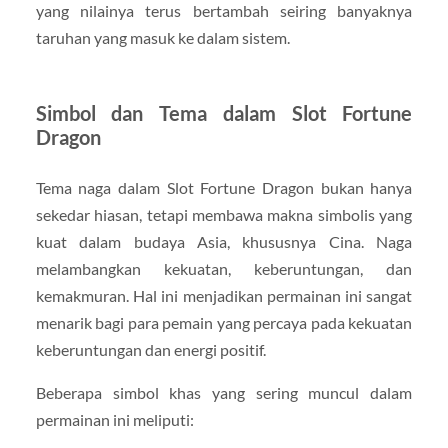
yang nilainya terus bertambah seiring banyaknya
taruhan yang masuk ke dalam sistem.
Simbol dan Tema dalam Slot Fortune
Dragon
Tema naga dalam Slot Fortune Dragon bukan hanya
sekedar hiasan, tetapi membawa makna simbolis yang
kuat dalam budaya Asia, khususnya Cina. Naga
melambangkan kekuatan, keberuntungan, dan
kemakmuran. Hal ini menjadikan permainan ini sangat
menarik bagi para pemain yang percaya pada kekuatan
keberuntungan dan energi positif.
Beberapa simbol khas yang sering muncul dalam
permainan ini meliputi: