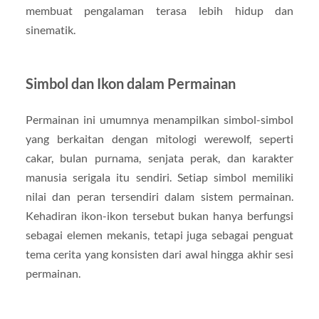
membuat pengalaman terasa lebih hidup dan
sinematik.
Simbol dan Ikon dalam Permainan
Permainan ini umumnya menampilkan simbol-simbol
yang berkaitan dengan mitologi werewolf, seperti
cakar, bulan purnama, senjata perak, dan karakter
manusia serigala itu sendiri. Setiap simbol memiliki
nilai dan peran tersendiri dalam sistem permainan.
Kehadiran ikon-ikon tersebut bukan hanya berfungsi
sebagai elemen mekanis, tetapi juga sebagai penguat
tema cerita yang konsisten dari awal hingga akhir sesi
permainan.