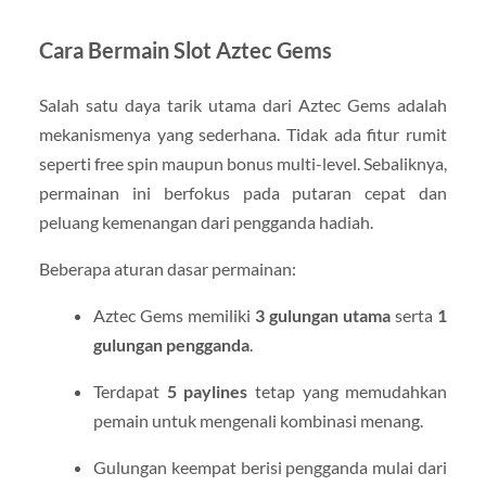
Cara Bermain Slot Aztec Gems
Salah satu daya tarik utama dari Aztec Gems adalah
mekanismenya yang sederhana. Tidak ada fitur rumit
seperti free spin maupun bonus multi-level. Sebaliknya,
permainan ini berfokus pada putaran cepat dan
peluang kemenangan dari pengganda hadiah.
Beberapa aturan dasar permainan:
Aztec Gems memiliki
3 gulungan utama
serta
1
gulungan pengganda
.
Terdapat
5 paylines
tetap yang memudahkan
pemain untuk mengenali kombinasi menang.
Gulungan keempat berisi pengganda mulai dari