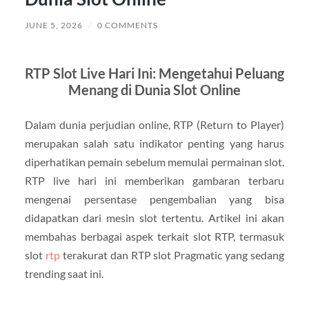
JUNE 5, 2026
/
0 COMMENTS
RTP Slot Live Hari Ini: Mengetahui Peluang
Menang di Dunia Slot Online
Dalam dunia perjudian online, RTP (Return to Player)
merupakan salah satu indikator penting yang harus
diperhatikan pemain sebelum memulai permainan slot.
RTP live hari ini memberikan gambaran terbaru
mengenai persentase pengembalian yang bisa
didapatkan dari mesin slot tertentu. Artikel ini akan
membahas berbagai aspek terkait slot RTP, termasuk
slot
rtp
terakurat dan RTP slot Pragmatic yang sedang
trending saat ini.