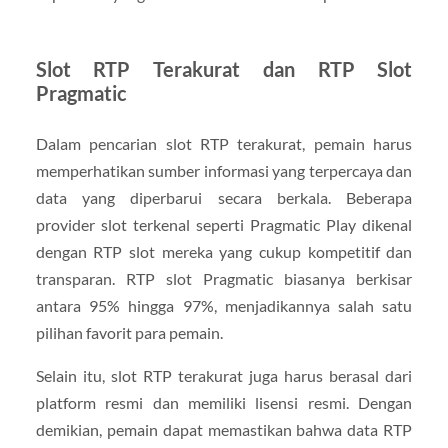
Slot RTP Terakurat dan RTP Slot
Pragmatic
Dalam pencarian slot RTP terakurat, pemain harus
memperhatikan sumber informasi yang terpercaya dan
data yang diperbarui secara berkala. Beberapa
provider slot terkenal seperti Pragmatic Play dikenal
dengan RTP slot mereka yang cukup kompetitif dan
transparan. RTP slot Pragmatic biasanya berkisar
antara 95% hingga 97%, menjadikannya salah satu
pilihan favorit para pemain.
Selain itu, slot RTP terakurat juga harus berasal dari
platform resmi dan memiliki lisensi resmi. Dengan
demikian, pemain dapat memastikan bahwa data RTP