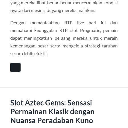
yang mereka lihat benar-benar mencerminkan kondisi
nyata dari mesin slot yang mereka mainkan.
Dengan memanfaatkan RTP live hari ini dan
memahami keunggulan RTP slot Pragmatic, pemain
dapat meningkatkan peluang mereka untuk meraih
kemenangan besar serta mengelola strategi taruhan
secara lebih efektif.
Slot Aztec Gems: Sensasi
Permainan Klasik dengan
Nuansa Peradaban Kuno