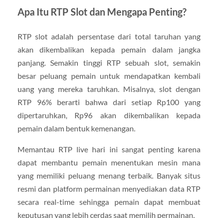
Apa Itu RTP Slot dan Mengapa Penting?
RTP slot adalah persentase dari total taruhan yang
akan dikembalikan kepada pemain dalam jangka
panjang. Semakin tinggi RTP sebuah slot, semakin
besar peluang pemain untuk mendapatkan kembali
uang yang mereka taruhkan. Misalnya, slot dengan
RTP 96% berarti bahwa dari setiap Rp100 yang
dipertaruhkan, Rp96 akan dikembalikan kepada
pemain dalam bentuk kemenangan.
Memantau RTP live hari ini sangat penting karena
dapat membantu pemain menentukan mesin mana
yang memiliki peluang menang terbaik. Banyak situs
resmi dan platform permainan menyediakan data RTP
secara real-time sehingga pemain dapat membuat
keputusan yang lebih cerdas saat memilih permainan.