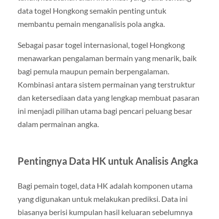
data togel Hongkong semakin penting untuk
membantu pemain menganalisis pola angka.
Sebagai pasar togel internasional, togel Hongkong
menawarkan pengalaman bermain yang menarik, baik
bagi pemula maupun pemain berpengalaman.
Kombinasi antara sistem permainan yang terstruktur
dan ketersediaan data yang lengkap membuat pasaran
ini menjadi pilihan utama bagi pencari peluang besar
dalam permainan angka.
Pentingnya Data HK untuk Analisis Angka
Bagi pemain togel, data HK adalah komponen utama
yang digunakan untuk melakukan prediksi. Data ini
biasanya berisi kumpulan hasil keluaran sebelumnya