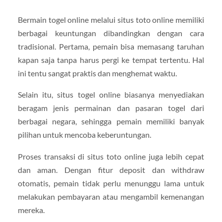
Bermain togel online melalui situs toto online memiliki
berbagai keuntungan dibandingkan dengan cara
tradisional. Pertama, pemain bisa memasang taruhan
kapan saja tanpa harus pergi ke tempat tertentu. Hal
ini tentu sangat praktis dan menghemat waktu.
Selain itu, situs togel online biasanya menyediakan
beragam jenis permainan dan pasaran togel dari
berbagai negara, sehingga pemain memiliki banyak
pilihan untuk mencoba keberuntungan.
Proses transaksi di situs toto online juga lebih cepat
dan aman. Dengan fitur deposit dan withdraw
otomatis, pemain tidak perlu menunggu lama untuk
melakukan pembayaran atau mengambil kemenangan
mereka.