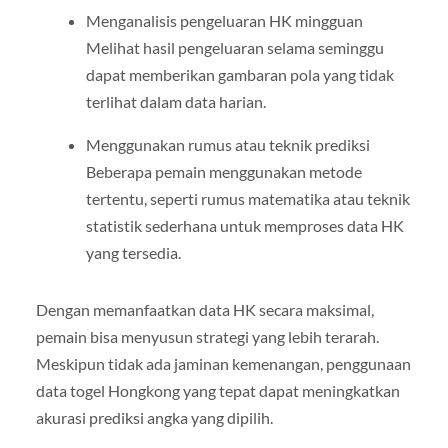
Menganalisis pengeluaran HK mingguan
Melihat hasil pengeluaran selama seminggu
dapat memberikan gambaran pola yang tidak
terlihat dalam data harian.
Menggunakan rumus atau teknik prediksi
Beberapa pemain menggunakan metode
tertentu, seperti rumus matematika atau teknik
statistik sederhana untuk memproses data HK
yang tersedia.
Dengan memanfaatkan data HK secara maksimal,
pemain bisa menyusun strategi yang lebih terarah.
Meskipun tidak ada jaminan kemenangan, penggunaan
data togel Hongkong yang tepat dapat meningkatkan
akurasi prediksi angka yang dipilih.