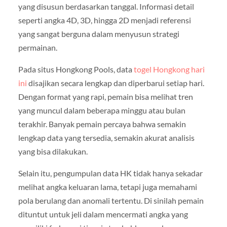
yang disusun berdasarkan tanggal. Informasi detail
seperti angka 4D, 3D, hingga 2D menjadi referensi
yang sangat berguna dalam menyusun strategi
permainan.
Pada situs Hongkong Pools, data
togel Hongkong hari
ini
disajikan secara lengkap dan diperbarui setiap hari.
Dengan format yang rapi, pemain bisa melihat tren
yang muncul dalam beberapa minggu atau bulan
terakhir. Banyak pemain percaya bahwa semakin
lengkap data yang tersedia, semakin akurat analisis
yang bisa dilakukan.
Selain itu, pengumpulan data HK tidak hanya sekadar
melihat angka keluaran lama, tetapi juga memahami
pola berulang dan anomali tertentu. Di sinilah pemain
dituntut untuk jeli dalam mencermati angka yang