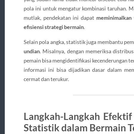
pola ini untuk mengatur kombinasi taruhan. 
mutlak, pendekatan ini dapat
meminimalkan 
efisiensi strategi bermain
.
Selain pola angka, statistik juga membantu pe
undian
. Misalnya, dengan memeriksa distribusi
pemain bisa mengidentifikasi kecenderungan te
informasi ini bisa dijadikan dasar dalam me
cermat dan terukur.
Langkah-Langkah Efekti
Statistik dalam Bermain T