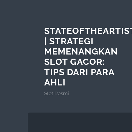
STATEOFTHEARTIS
| STRATEGI
MEMENANGKAN
SLOT GACOR:
TIPS DARI PARA
AHLI
Slot Resmi