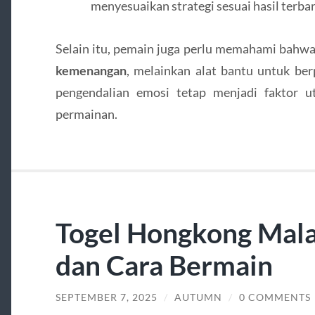
menyesuaikan strategi sesuai hasil terbar
Selain itu, pemain juga perlu memahami bahw
kemenangan
, melainkan alat bantu untuk berp
pengendalian emosi tetap menjadi faktor 
permainan.
Togel Hongkong Mala
dan Cara Bermain
SEPTEMBER 7, 2025
/
AUTUMN
/
0 COMMENTS