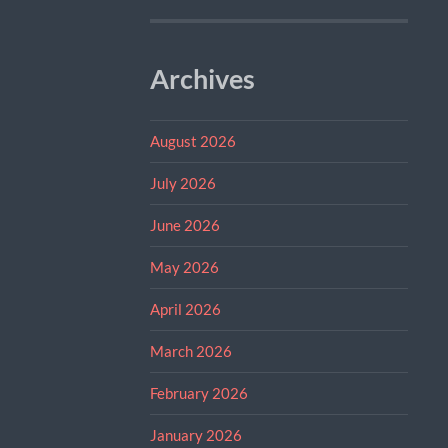
Archives
August 2026
July 2026
June 2026
May 2026
April 2026
March 2026
February 2026
January 2026