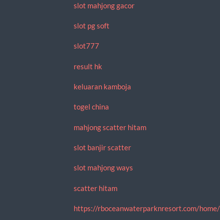
slot mahjong gacor
slot pg soft
slot777
result hk
keluaran kamboja
togel china
mahjong scatter hitam
slot banjir scatter
slot mahjong ways
scatter hitam
https://rboceanwaterparknresort.com/home/