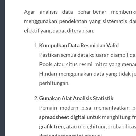
Agar analisis data benar-benar memberik
menggunakan pendekatan yang sistematis dan 
efektif yang dapat diterapkan:
Kumpulkan Data Resmi dan Valid
Pastikan semua data keluaran diambil da
Pools
atau situs resmi mitra yang mena
Hindari menggunakan data yang tidak je
perhitungan.
Gunakan Alat Analisis Statistik
Pemain modern bisa memanfaatkan b
spreadsheet digital
untuk menghitung f
grafik tren, atau menghitung probabilitas
daripada mencatat manual.