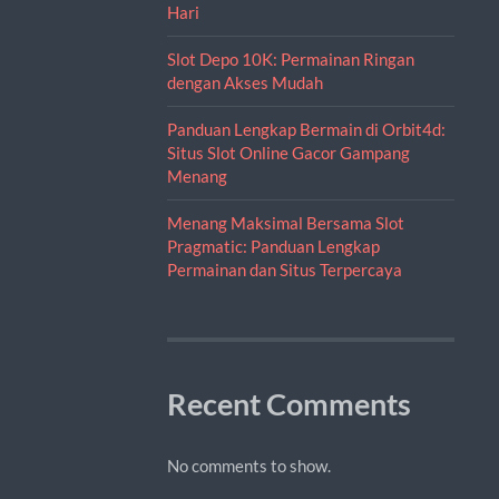
Hari
Slot Depo 10K: Permainan Ringan
dengan Akses Mudah
Panduan Lengkap Bermain di Orbit4d:
Situs Slot Online Gacor Gampang
Menang
Menang Maksimal Bersama Slot
Pragmatic: Panduan Lengkap
Permainan dan Situs Terpercaya
Recent Comments
No comments to show.