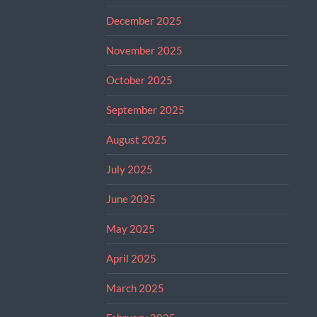
December 2025
November 2025
October 2025
September 2025
August 2025
July 2025
June 2025
May 2025
April 2025
March 2025