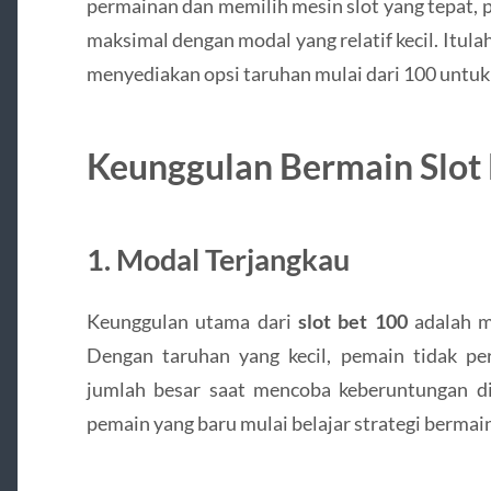
permainan dan memilih mesin slot yang tepat,
maksimal dengan modal yang relatif kecil. Itul
menyediakan opsi taruhan mulai dari 100 untu
Keunggulan Bermain Slot
1. Modal Terjangkau
Keunggulan utama dari
slot bet 100
adalah m
Dengan taruhan yang kecil, pemain tidak pe
jumlah besar saat mencoba keberuntungan di 
pemain yang baru mulai belajar strategi bermain