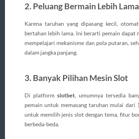
2. Peluang Bermain Lebih Lama
Karena taruhan yang dipasang kecil, otomat
bertahan lebih lama. Ini berarti pemain dapat
mempelajari mekanisme dan pola putaran, se
dalam jangka panjang.
3. Banyak Pilihan Mesin Slot
Di platform
slotbet
, umumnya tersedia ban
pemain untuk memasang taruhan mulai dari 10
untuk memilih jenis slot dengan tema, fitur b
berbeda-beda.