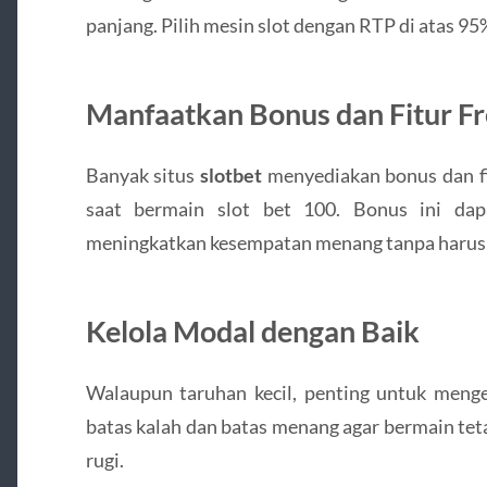
panjang. Pilih mesin slot dengan RTP di atas 95
Manfaatkan Bonus dan Fitur Fr
Banyak situs
slotbet
menyediakan bonus dan fi
saat bermain slot bet 100. Bonus ini d
meningkatkan kesempatan menang tanpa harus
Kelola Modal dengan Baik
Walaupun taruhan kecil, penting untuk mengel
batas kalah dan batas menang agar bermain t
rugi.