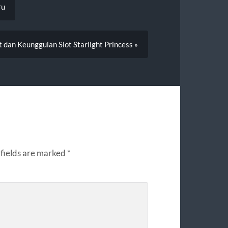
ru
 dan Keunggulan Slot Starlight Princess »
fields are marked
*