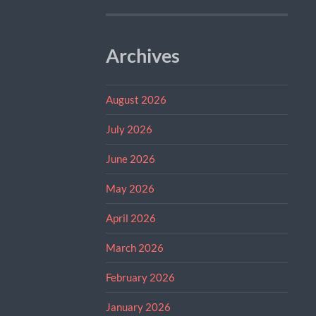
Archives
August 2026
July 2026
June 2026
May 2026
April 2026
March 2026
February 2026
January 2026