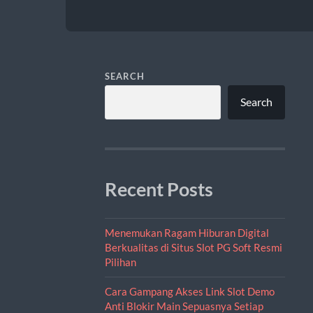
SEARCH
Search
Recent Posts
Menemukan Ragam Hiburan Digital
Berkualitas di Situs Slot PG Soft Resmi
Pilihan
Cara Gampang Akses Link Slot Demo
Anti Blokir Main Sepuasnya Setiap