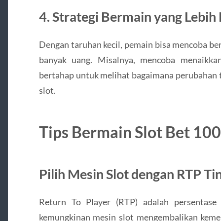
4. Strategi Bermain yang Lebih 
Dengan taruhan kecil, pemain bisa mencoba ber
banyak uang. Misalnya, mencoba menaikka
bertahap untuk melihat bagaimana perubahan 
slot.
Tips Bermain Slot Bet 100 
Pilih Mesin Slot dengan RTP Ti
Return To Player (RTP) adalah persentase
kemungkinan mesin slot mengembalikan keme