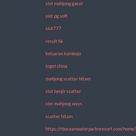
slot mahjong gacor
slot pg soft
slot777
result hk
keluaran kamboja
togel china
mahjong scatter hitam
slot banjir scatter
slot mahjong ways
scatter hitam
https://rboceanwaterparknresort.com/home/