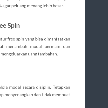
% agar peluang menang lebih besar.
ee Spin
tur free spin yang bisa dimanfaatkan
apat menambah modal bermain dan
 mengeluarkan uang tambahan.
ola modal secara disiplin. Tetapkan
etap menyenangkan dan tidak membuat