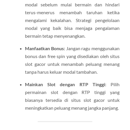
modal sebelum mulai bermain dan hindari
terus-menerus menambah taruhan ketika
mengalami kekalahan. Strategi pengelolaan
modal yang baik bisa menjaga pengalaman
bermain tetap menyenangkan.
Manfaatkan Bonus:
Jangan ragu menggunakan
bonus dan free spin yang disediakan oleh situs
slot gacor untuk menambah peluang menang
tanpa harus keluar modal tambahan.
Mainkan Slot dengan RTP Tinggi:
Pilih
permainan slot dengan RTP tinggi yang
biasanya tersedia di situs slot gacor untuk
meningkatkan peluang menang jangka panjang.