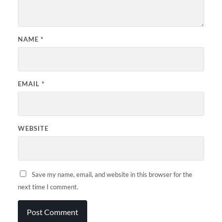
NAME
*
EMAIL
*
WEBSITE
Save my name, email, and website in this browser for the
next time I comment.