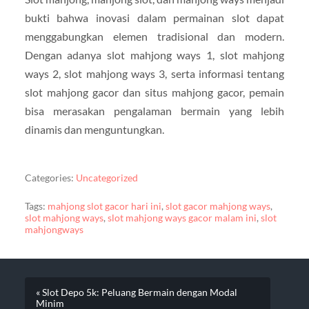
bukti bahwa inovasi dalam permainan slot dapat
menggabungkan elemen tradisional dan modern.
Dengan adanya slot mahjong ways 1, slot mahjong
ways 2, slot mahjong ways 3, serta informasi tentang
slot mahjong gacor dan situs mahjong gacor, pemain
bisa merasakan pengalaman bermain yang lebih
dinamis dan menguntungkan.
Categories:
Uncategorized
Tags:
mahjong slot gacor hari ini
,
slot gacor mahjong ways
,
slot mahjong ways
,
slot mahjong ways gacor malam ini
,
slot
mahjongways
« Slot Depo 5k: Peluang Bermain dengan Modal
Minim