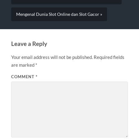
Mengenal Dunia Slot Online dan Slot Gacor »
Leave a Reply
Your email address will not be published.
Required fields
are marked
*
COMMENT
*