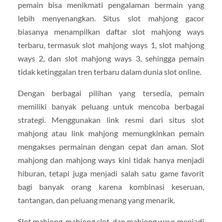
pemain bisa menikmati pengalaman bermain yang
lebih menyenangkan. Situs slot mahjong gacor
biasanya menampilkan daftar slot mahjong ways
terbaru, termasuk slot mahjong ways 1, slot mahjong
ways 2, dan slot mahjong ways 3, sehingga pemain
tidak ketinggalan tren terbaru dalam dunia slot online.
Dengan berbagai pilihan yang tersedia, pemain
memiliki banyak peluang untuk mencoba berbagai
strategi. Menggunakan link resmi dari situs slot
mahjong atau link mahjong memungkinkan pemain
mengakses permainan dengan cepat dan aman. Slot
mahjong dan mahjong ways kini tidak hanya menjadi
hiburan, tetapi juga menjadi salah satu game favorit
bagi banyak orang karena kombinasi keseruan,
tantangan, dan peluang menang yang menarik.
Slot mahjong, mahjong slot, dan mahjong ways menjadi