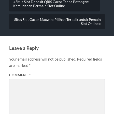
« Situs Slot Deposit QRIS Gacor Tanpa Potongan:
Kemudahan Bermain Slot Online
Situs Slot Gacor Maxwin: Pilihan Terbaik untuk Pemain
Slot Online »
Leave a Reply
Your email address will not be published.
Required fields
are marked
*
COMMENT
*