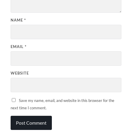
NAME
*
EMAIL
*
WEBSITE
Save my name, email, and website in this browser for the
next time I comment.