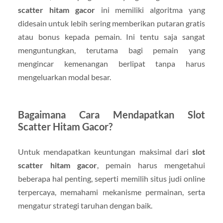
scatter hitam gacor
ini memiliki algoritma yang
didesain untuk lebih sering memberikan putaran gratis
atau bonus kepada pemain. Ini tentu saja sangat
menguntungkan, terutama bagi pemain yang
mengincar kemenangan berlipat tanpa harus
mengeluarkan modal besar.
Bagaimana Cara Mendapatkan Slot
Scatter Hitam Gacor?
Untuk mendapatkan keuntungan maksimal dari
slot
scatter hitam gacor
, pemain harus mengetahui
beberapa hal penting, seperti memilih situs judi online
terpercaya, memahami mekanisme permainan, serta
mengatur strategi taruhan dengan baik.