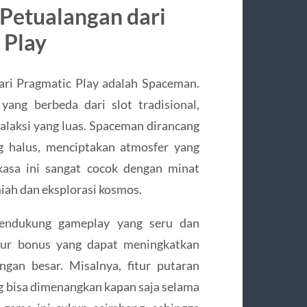
Petualangan dari
 Play
ari Pragmatic Play adalah Spaceman.
ng berbeda dari slot tradisional,
alaksi yang luas. Spaceman dirancang
g halus, menciptakan atmosfer yang
kasa ini sangat cocok dengan minat
miah dan eksplorasi kosmos.
mendukung gameplay yang seru dan
tur bonus yang dapat meningkatkan
an besar. Misalnya, fitur putaran
ang bisa dimenangkan kapan saja selama