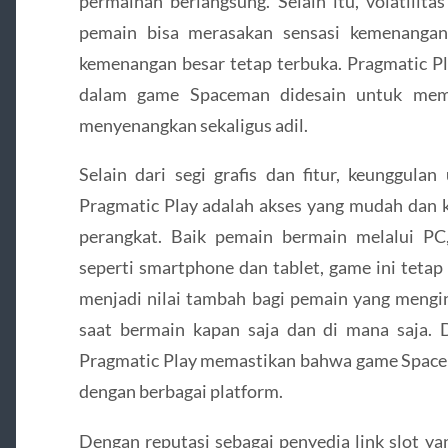
permainan berlangsung. Selain itu, volatilit
pemain bisa merasakan sensasi kemenangan
kemenangan besar tetap terbuka. Pragmatic P
dalam game Spaceman didesain untuk mem
menyenangkan sekaligus adil.
Selain dari segi grafis dan fitur, keunggula
Pragmatic Play adalah akses yang mudah dan ko
perangkat. Baik pemain bermain melalui PC
seperti smartphone dan tablet, game ini tetap 
menjadi nilai tambah bagi pemain yang mengin
saat bermain kapan saja dan di mana saja. 
Pragmatic Play memastikan bahwa game Spacem
dengan berbagai platform.
Dengan reputasi sebagai penyedia link slot ya