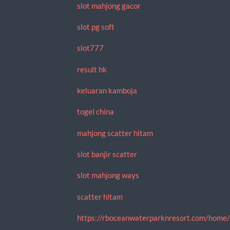
slot mahjong gacor
slot pg soft
slot777
result hk
keluaran kamboja
togel china
mahjong scatter hitam
slot banjir scatter
slot mahjong ways
scatter hitam
https://rboceanwaterparknresort.com/home/