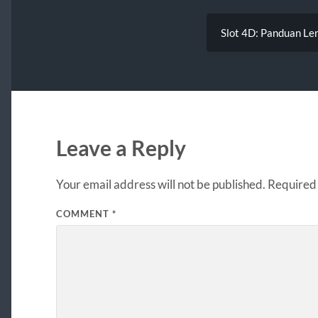
Slot 4D: Panduan Le
Leave a Reply
Your email address will not be published.
Required 
COMMENT
*