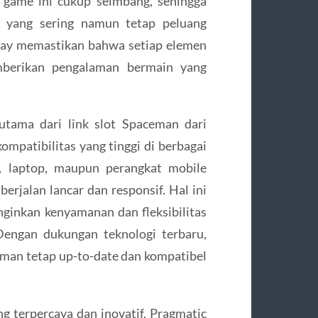
as game ini cukup seimbang, sehingga
 yang sering namun tetap peluang
lay memastikan bahwa setiap elemen
berikan pengalaman bermain yang
n utama dari link slot Spaceman dari
mpatibilitas yang tinggi di berbagai
, laptop, maupun perangkat mobile
berjalan lancar dan responsif. Hal ini
ginkan kenyamanan dan fleksibilitas
Dengan dukungan teknologi terbaru,
an tetap up-to-date dan kompatibel
ng terpercaya dan inovatif, Pragmatic