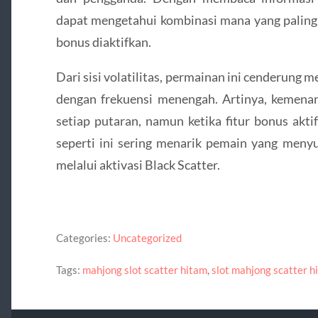
dapat mengetahui kombinasi mana yang paling
bonus diaktifkan.
Dari sisi volatilitas, permainan ini cenderun
dengan frekuensi menengah. Artinya, kemenan
setiap putaran, namun ketika fitur bonus aktif
seperti ini sering menarik pemain yang men
melalui aktivasi Black Scatter.
Categories:
Uncategorized
Tags:
mahjong slot scatter hitam
,
slot mahjong scatter h