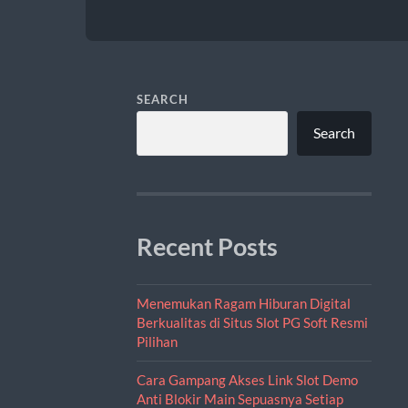
SEARCH
Search
Recent Posts
Menemukan Ragam Hiburan Digital
Berkualitas di Situs Slot PG Soft Resmi
Pilihan
Cara Gampang Akses Link Slot Demo
Anti Blokir Main Sepuasnya Setiap