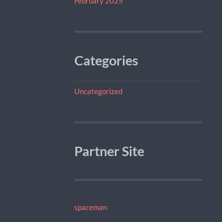
February 2025
Categories
Uncategorized
Partner Site
spaceman