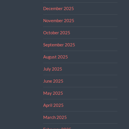
December 2025
November 2025
October 2025
September 2025
August 2025
July 2025
June 2025
May 2025
April 2025
March 2025