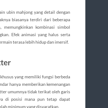
ain ubin mahjong yang detail dengan
taknya biasanya terdiri dari beberapa
, memungkinkan kombinasi simbol
kan. Efek animasi yang halus serta
main terasa lebih hidup dan imersif.
tter
husus yang memiliki fungsi berbeda
standar hanya memberikan kemenangan
atter umumnya tidak terikat oleh garis
ya di posisi mana pun tetap dapat
lah minimum yang disyaratkan.