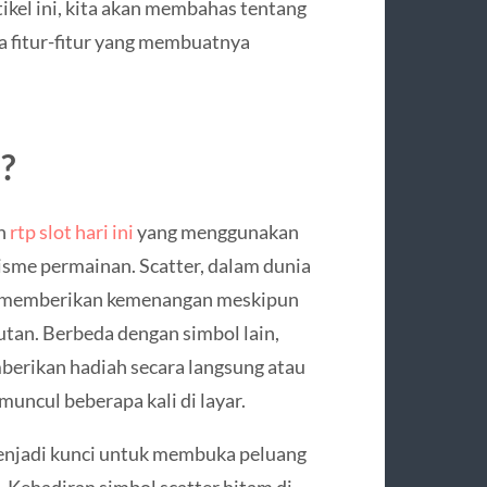
ikel ini, kita akan membahas tentang
ta fitur-fitur yang membuatnya
?
an
rtp slot hari ini
yang menggunakan
isme permainan. Scatter, dalam dunia
at memberikan kemenangan meskipun
tan. Berbeda dengan simbol lain,
erikan hadiah secara langsung atau
muncul beberapa kali di layar.
 menjadi kunci untuk membuka peluang