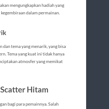
ng akan mengungkapkan hadiah yang
n kegembiraan dalam permainan.
rik
ain dan tema yang menarik, yang bisa
ern. Tema yang kuat ini tidak hanya
nciptakan atmosfer yang memikat
Scatter Hitam
gan bagi para pemainnya. Salah