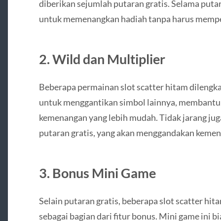
diberikan sejumlah putaran gratis. Selama puta
untuk memenangkan hadiah tanpa harus mempe
2. Wild dan Multiplier
Beberapa permainan slot scatter hitam dilengka
untuk menggantikan simbol lainnya, membant
kemenangan yang lebih mudah. Tidak jarang juga 
putaran gratis, yang akan menggandakan keme
3. Bonus Mini Game
Selain putaran gratis, beberapa slot scatter h
sebagai bagian dari fitur bonus. Mini game in