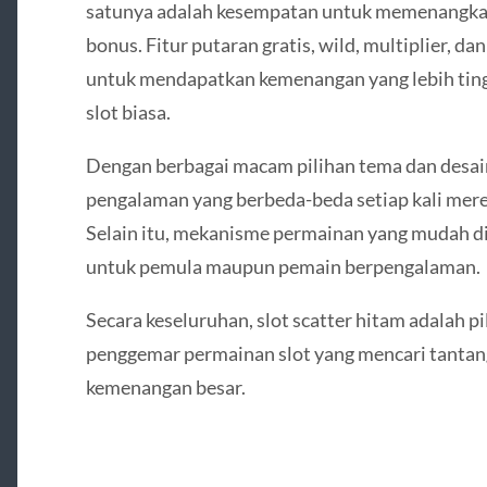
satunya adalah kesempatan untuk memenangkan h
bonus. Fitur putaran gratis, wild, multiplier,
untuk mendapatkan kemenangan yang lebih tin
slot biasa.
Dengan berbagai macam pilihan tema dan desai
pengalaman yang berbeda-beda setiap kali mere
Selain itu, mekanisme permainan yang mudah dip
untuk pemula maupun pemain berpengalaman.
Secara keseluruhan, slot scatter hitam adalah p
penggemar permainan slot yang mencari tanta
kemenangan besar.