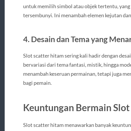
untuk memilih simbol atau objek tertentu, ya
tersembunyi. Ini menambah elemen kejutan da
4. Desain dan Tema yang Mena
Slot scatter hitam sering kali hadir dengan des
bervariasi dari tema fantasi, mistik, hingga mod
menambah keseruan permainan, tetapi juga me
bagi pemain.
Keuntungan Bermain Slot 
Slot scatter hitam menawarkan banyak keuntun