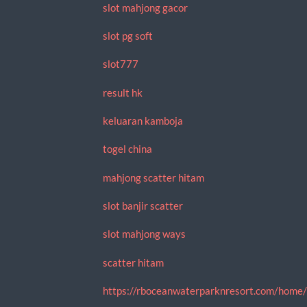
slot mahjong gacor
slot pg soft
slot777
result hk
keluaran kamboja
togel china
mahjong scatter hitam
slot banjir scatter
slot mahjong ways
scatter hitam
https://rboceanwaterparknresort.com/home/