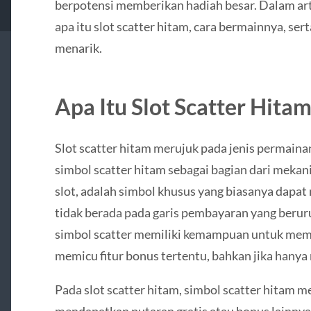
berpotensi memberikan hadiah besar. Dalam art
apa itu slot scatter hitam, cara bermainnya, ser
menarik.
Apa Itu Slot Scatter Hitam
Slot scatter hitam merujuk pada jenis permain
simbol scatter hitam sebagai bagian dari mekan
slot, adalah simbol khusus yang biasanya dap
tidak berada pada garis pembayaran yang beruru
simbol scatter memiliki kemampuan untuk memb
memicu fitur bonus tertentu, bahkan jika hanya 
Pada slot scatter hitam, simbol scatter hitam