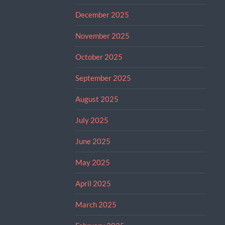
December 2025
November 2025
October 2025
September 2025
August 2025
July 2025
June 2025
May 2025
April 2025
March 2025