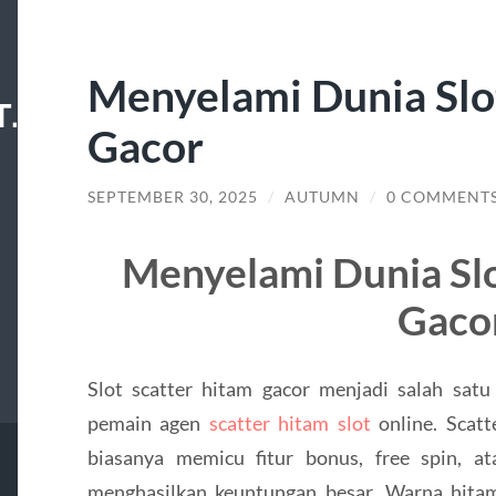
Menyelami Dunia Slo
T.ORG
Gacor
SEPTEMBER 30, 2025
/
AUTUMN
/
0 COMMENT
Menyelami Dunia Slo
Gaco
Slot scatter hitam gacor menjadi salah satu 
pemain agen
scatter hitam slot
online. Scatt
biasanya memicu fitur bonus, free spin, a
menghasilkan keuntungan besar. Warna hita