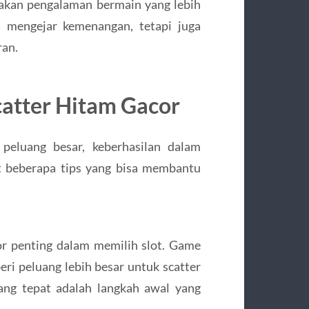
takan pengalaman bermain yang lebih
 mengejar kemenangan, tetapi juga
ran.
catter Hitam Gacor
peluang besar, keberhasilan dalam
t beberapa tips yang bisa membantu
or penting dalam memilih slot. Game
i peluang lebih besar untuk scatter
ng tepat adalah langkah awal yang