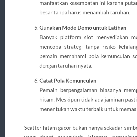
manfaatkan kesempatan ini karena puta
besar tanpa harus menambah taruhan.
Gunakan Mode Demo untuk Latihan
Banyak platform slot menyediakan mo
mencoba strategi tanpa risiko kehi
pemain memahami pola kemunculan sca
dengan taruhan nyata.
Catat Pola Kemunculan
Pemain berpengalaman biasanya mempe
hitam. Meskipun tidak ada jaminan past
menentukan waktu terbaik untuk memasa
Scatter hitam gacor bukan hanya sekadar simbo
yang dapat mengubah jalannya permain