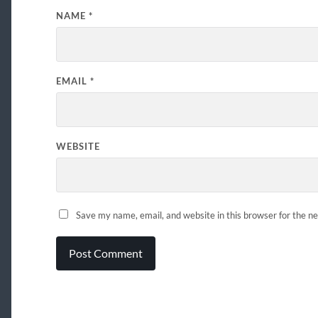
NAME
*
EMAIL
*
WEBSITE
Save my name, email, and website in this browser for the n