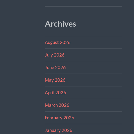
Archives
August 2026
July 2026
June 2026
May 2026
April 2026
March 2026
February 2026
January 2026