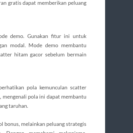
ran gratis dapat memberikan peluang
de demo. Gunakan fitur ini untuk
langan modal. Mode demo membantu
tter hitam gacor sebelum bermain
rhatikan pola kemunculan scatter
i, mengenali pola ini dapat membantu
ng taruhan.
l bonus, melainkan peluang strategis
an. Dengan memahami mekanisme,