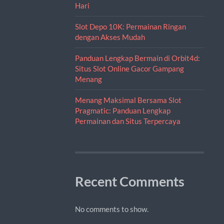
Hari
Slot Depo 10K: Permainan Ringan
dengan Akses Mudah
Panduan Lengkap Bermain di Orbit4d:
Situs Slot Online Gacor Gampang
Menang
Menang Maksimal Bersama Slot
Pragmatic: Panduan Lengkap
Permainan dan Situs Terpercaya
Recent Comments
No comments to show.