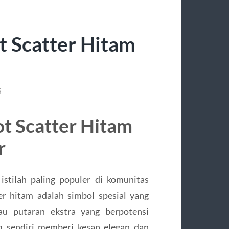
t Scatter Hitam
S
t Scatter Hitam
r
istilah paling populer di komunitas
er hitam adalah simbol spesial yang
tau putaran ekstra yang berpotensi
m sendiri memberi kesan elegan dan