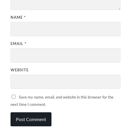
NAME
*
EMAIL
*
WEBSITE
Save my name, email, and website in this browser for the
next time I comment.